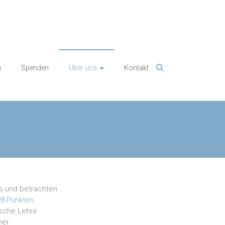
n
Spenden
Über uns
Kontakt
ns und betrachten
28 Punkten
ische Lehre
her