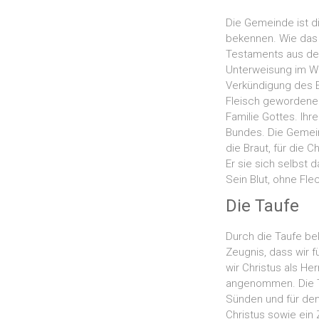
Die Gemeinde ist di
bekennen. Wie das 
Testaments aus der
Unterweisung im Wo
Verkündigung des E
Fleisch gewordenen
Familie Gottes. Ih
Bundes. Die Gemeind
die Braut, für die C
Er sie sich selbst 
Sein Blut, ohne Flec
Die Taufe
Durch die Taufe be
Zeugnis, dass wir 
wir Christus als He
angenommen. Die Ta
Sünden und für den
Christus sowie ein